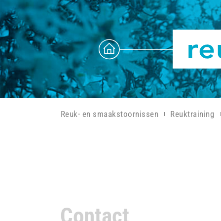
Reuk- en smaakstoornissen
Reuktraining
Contact