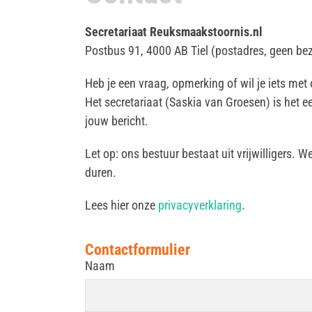
Secretariaat Reuksmaakstoornis.nl
Postbus 91, 4000 AB Tiel (postadres, geen be
Heb je een vraag, opmerking of wil je iets met
Het secretariaat (Saskia van Groesen) is het 
jouw bericht.
Let op: ons bestuur bestaat uit vrijwilligers.
duren.
Lees hier onze
privacyverklaring
.
Contact
formulier
Naam