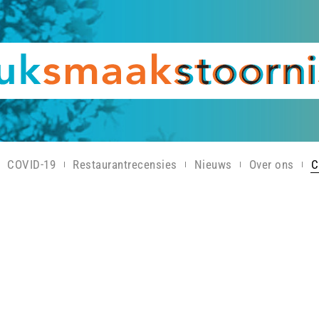
COVID-19
Restaurantrecensies
Nieuws
Over ons
C