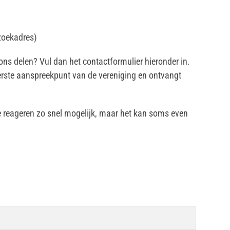
zoekadres)
 ons delen? Vul dan het contactformulier hieronder in.
eerste aanspreekpunt van de vereniging en ontvangt
 We reageren zo snel mogelijk, maar het kan soms even