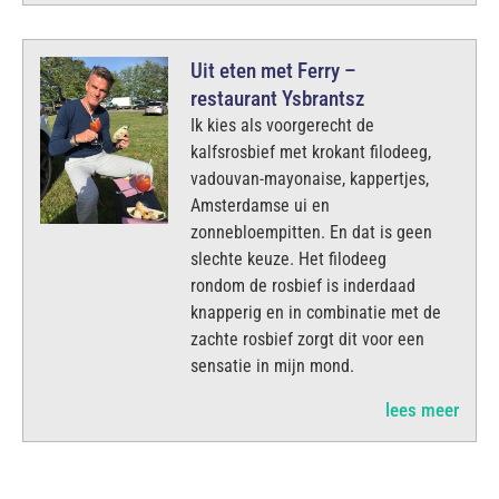
Uit eten met Ferry –
restaurant Ysbrantsz
Ik kies als voorgerecht de
kalfsrosbief met krokant filodeeg,
vadouvan-mayonaise, kappertjes,
Amsterdamse ui en
zonnebloempitten. En dat is geen
slechte keuze. Het filodeeg
rondom de rosbief is inderdaad
knapperig en in combinatie met de
zachte rosbief zorgt dit voor een
sensatie in mijn mond.
lees meer