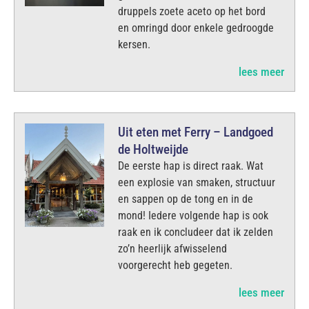
druppels zoete aceto op het bord
en omringd door enkele gedroogde
kersen.
lees meer
Uit eten met Ferry – Landgoed
de Holtweijde
De eerste hap is direct raak. Wat
een explosie van smaken, structuur
en sappen op de tong en in de
mond! Iedere volgende hap is ook
raak en ik concludeer dat ik zelden
zo’n heerlijk afwisselend
voorgerecht heb gegeten.
lees meer