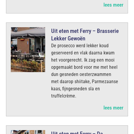
lees meer
Uit eten met Ferry – Brasserie
Lekker Gewoën
De prosecco werd lekker koud
geserveerd en vlak daarna kwam
het voorgerecht. Ik zag een mooi
opgemaakt bord voor me met heel
dun gesneden oesterzwammen
met daarop shiitake, Parmezaanse
kaas, fijngesneden sla en
truffelcrème.
lees meer
Uit eten met Ferry – Da