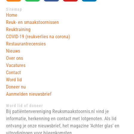
Sitemap
Home
Reuk- en smaakstoornissen
Reuktraining
COVID-19 (reukverlies na corona)
Restaurantrecensies
Nieuws
Over ons
Vacatures
Contact
Word lid
Doneer nu
Aanmelden nieuwsbrief
Word lid of doneer
Bij patiëntenvereniging Reuksmaakstoornis.nl vind je
informatie, herkenning en contact met lotgenoten. Als lid
ontvang je onze nieuwsbrief, het magazine ‘Achter glas’ en
uitnodigingen voor bijeenkomsten.