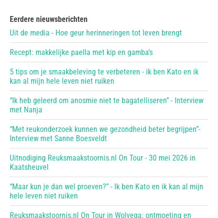
Eerdere nieuwsberichten
Uit de media - Hoe geur herinneringen tot leven brengt
Recept: makkelijke paella met kip en gamba’s
5 tips om je smaakbeleving te verbeteren - ik ben Kato en ik
kan al mijn hele leven niet ruiken
“Ik heb geleerd om anosmie niet te bagatelliseren” - Interview
met Nanja
“Met reukonderzoek kunnen we gezondheid beter begrijpen”-
Interview met Sanne Boesveldt
Uitnodiging Reuksmaakstoornis.nl On Tour - 30 mei 2026 in
Kaatsheuvel
“Maar kun je dan wel proeven?” - Ik ben Kato en ik kan al mijn
hele leven niet ruiken
Reuksmaakstoornis.nl On Tour in Wolvega: ontmoeting en