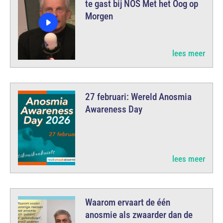
te gast bij NOS Met het Oog op
Morgen
lees meer
27 februari: Wereld Anosmia
Awareness Day
lees meer
Waarom ervaart de één
anosmie als zwaarder dan de