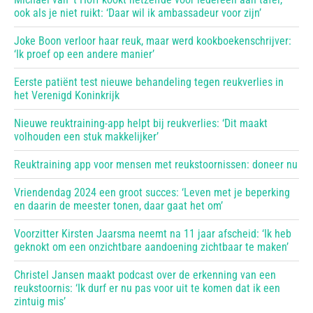
ook als je niet ruikt: ‘Daar wil ik ambassadeur voor zijn’
Joke Boon verloor haar reuk, maar werd kookboekenschrijver:
‘Ik proef op een andere manier’
Eerste patiënt test nieuwe behandeling tegen reukverlies in
het Verenigd Koninkrijk
Nieuwe reuktraining-app helpt bij reukverlies: ‘Dit maakt
volhouden een stuk makkelijker’
Reuktraining app voor mensen met reukstoornissen: doneer nu
Vriendendag 2024 een groot succes: ‘Leven met je beperking
en daarin de meester tonen, daar gaat het om’
Voorzitter Kirsten Jaarsma neemt na 11 jaar afscheid: ‘Ik heb
geknokt om een onzichtbare aandoening zichtbaar te maken’
Christel Jansen maakt podcast over de erkenning van een
reukstoornis: ‘Ik durf er nu pas voor uit te komen dat ik een
zintuig mis’