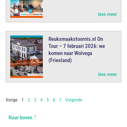
lees meer
Reuksmaakstoornis.nl On
Tour – 7 februari 2026: we
komen naar Wolvega
(Friesland)
lees meer
Vorige
1
2
3
4
5
6
7
Volgende
Naar boven