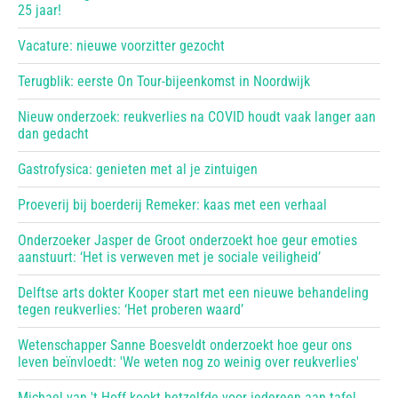
25 jaar!
Vacature: nieuwe voorzitter gezocht
Terugblik: eerste On Tour-bijeenkomst in Noordwijk
Nieuw onderzoek: reukverlies na COVID houdt vaak langer aan
dan gedacht
Gastrofysica: genieten met al je zintuigen
Proeverij bij boerderij Remeker: kaas met een verhaal
Onderzoeker Jasper de Groot onderzoekt hoe geur emoties
aanstuurt: ‘Het is verweven met je sociale veiligheid’
Delftse arts dokter Kooper start met een nieuwe behandeling
tegen reukverlies: ‘Het proberen waard’
Wetenschapper Sanne Boesveldt onderzoekt hoe geur ons
leven beïnvloedt: 'We weten nog zo weinig over reukverlies'
Michael van 't Hoff kookt hetzelfde voor iedereen aan tafel,