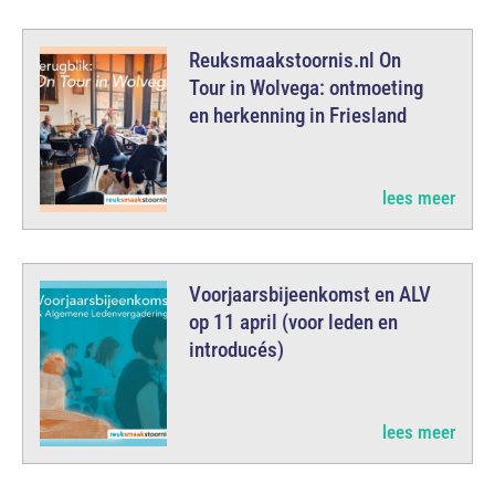
Reuksmaakstoornis.nl On
Tour in Wolvega: ontmoeting
en herkenning in Friesland
lees meer
Voorjaarsbijeenkomst en ALV
op 11 april (voor leden en
introducés)
lees meer