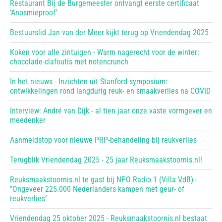
Restaurant Bij de Burgemeester ontvangt eerste certificaat
‘Anosmieproof’
Bestuurslid Jan van der Meer kijkt terug op Vriendendag 2025
Koken voor alle zintuigen - Warm nagerecht voor de winter:
chocolade-clafoutis met notencrunch
In het nieuws - Inzichten uit Stanford-symposium:
ontwikkelingen rond langdurig reuk- en smaakverlies na COVID
Interview: André van Dijk - al tien jaar onze vaste vormgever en
meedenker
Aanmeldstop voor nieuwe PRP-behandeling bij reukverlies
Terugblik Vriendendag 2025 - 25 jaar Reuksmaakstoornis.nl!
Reuksmaakstoornis.nl te gast bij NPO Radio 1 (Villa VdB) -
"Ongeveer 225.000 Nederlanders kampen met geur- of
reukverlies"
Vriendendag 25 oktober 2025 - Reuksmaakstoornis.nl bestaat