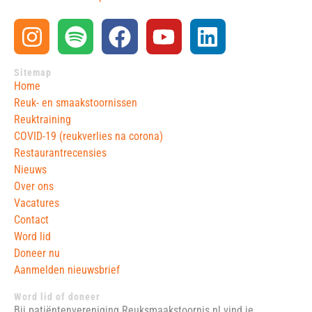
Sitemap
Home
Reuk- en smaakstoornissen
Reuktraining
COVID-19 (reukverlies na corona)
Restaurantrecensies
Nieuws
Over ons
Vacatures
Contact
Word lid
Doneer nu
Aanmelden nieuwsbrief
Word lid of doneer
Bij patiëntenvereniging Reuksmaakstoornis.nl vind je