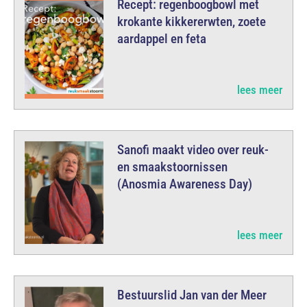
Recept: regenboogbowl met
krokante kikkererwten, zoete
aardappel en feta
lees meer
Sanofi maakt video over reuk-
en smaakstoornissen
(Anosmia Awareness Day)
lees meer
Bestuurslid Jan van der Meer