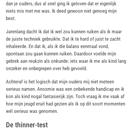
dan je ouders, dus al snel ging ik geloven dat er eigenlijk
niets mis met me was. Ik deed gewoon niet genoeg mijn
best.
Jarenlang dacht ik dat ik wel zou kunnen ruiken als ik maar
de juiste techniek gebruikte. Dat ik te hard of juist te zacht
inhaleerde. En dat ik, als ik die balans eenmaal vond,
spontaan zou gaan kunnen ruiken. Daardoor voelde mijn
gebrek aan reukzin als onkunde: iets waar ik me als kind lang
onzeker en onbegrepen over heb gevoeld.
Achteraf is het logisch dat mijn ouders mij niet meteen
serieus namen. Anosmie was een onbekende handicap en ik
kon als kind nogal fantasierijk zijn. Toch vraag ik me vaak af
hoe mijn jeugd eruit had gezien als ik op dit soort momenten
wél serieus was genomen.
De thinner-test