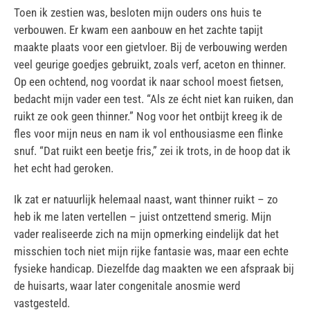
Toen ik zestien was, besloten mijn ouders ons huis te
verbouwen. Er kwam een aanbouw en het zachte tapijt
maakte plaats voor een gietvloer. Bij de verbouwing werden
veel geurige goedjes gebruikt, zoals verf, aceton en thinner.
Op een ochtend, nog voordat ik naar school moest fietsen,
bedacht mijn vader een test. “Als ze écht niet kan ruiken, dan
ruikt ze ook geen thinner.” Nog voor het ontbijt kreeg ik de
fles voor mijn neus en nam ik vol enthousiasme een flinke
snuf. “Dat ruikt een beetje fris,” zei ik trots, in de hoop dat ik
het echt had geroken.
Ik zat er natuurlijk helemaal naast, want thinner ruikt – zo
heb ik me laten vertellen – juist ontzettend smerig. Mijn
vader realiseerde zich na mijn opmerking eindelijk dat het
misschien toch niet mijn rijke fantasie was, maar een echte
fysieke handicap. Diezelfde dag maakten we een afspraak bij
de huisarts, waar later congenitale anosmie werd
vastgesteld.