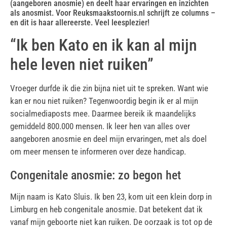
(aangeboren anosmie) en deelt haar ervaringen en inzichten
als anosmist. Voor Reuksmaakstoornis.nl schrijft ze columns –
en dit is haar allereerste. Veel leesplezier!
“Ik ben Kato en ik kan al mijn
hele leven niet ruiken”
Vroeger durfde ik die zin bijna niet uit te spreken. Want wie
kan er nou niet ruiken? Tegenwoordig begin ik er al mijn
socialmediaposts mee. Daarmee bereik ik maandelijks
gemiddeld 800.000 mensen. Ik leer hen van alles over
aangeboren anosmie en deel mijn ervaringen, met als doel
om meer mensen te informeren over deze handicap.
Congenitale anosmie: zo begon het
Mijn naam is Kato Sluis. Ik ben 23, kom uit een klein dorp in
Limburg en heb congenitale anosmie. Dat betekent dat ik
vanaf mijn geboorte niet kan ruiken. De oorzaak is tot op de