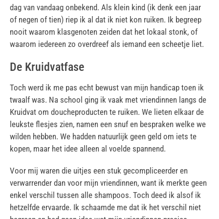
dag van vandaag onbekend. Als klein kind (ik denk een jaar
of negen of tien) riep ik al dat ik niet kon ruiken. Ik begreep
nooit waarom klasgenoten zeiden dat het lokaal stonk, of
waarom iedereen zo overdreef als iemand een scheetje liet.
De Kruidvatfase
Toch werd ik me pas echt bewust van mijn handicap toen ik
twaalf was. Na school ging ik vaak met vriendinnen langs de
Kruidvat om doucheproducten te ruiken. We lieten elkaar de
leukste flesjes zien, namen een snuf en bespraken welke we
wilden hebben. We hadden natuurlijk geen geld om iets te
kopen, maar het idee alleen al voelde spannend.
Voor mij waren die uitjes een stuk gecompliceerder en
verwarrender dan voor mijn vriendinnen, want ik merkte geen
enkel verschil tussen alle shampoos. Toch deed ik alsof ik
hetzelfde ervaarde. Ik schaamde me dat ik het verschil niet