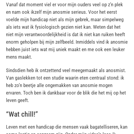
Vanaf dat moment viel er voor mijn ouders veel op z’n plek
en nam ook ikzelf mijn anosmie serieus. Voor het eerst
voelde mijn handicap niet als mijn gebrek, maar simpelweg
als iets wat ik fysiologisch gezien niet kan. Weten dat het
niet mijn verantwoordelijkheid is dat ik niet kan ruiken heeft
enorm geholpen bij mijn zelfbeeld. Inmiddels vind ik anosmie
hebben juist iets wat mij uniek maakt en me ook een leuker
mens maakt.
Sindsdien heb ik ontzettend veel meegemaakt als anosmist.
Van gaslekken tot een studie waarin eten centraal stond: ik
heb zo’n beetje alle ongemakken van anosmie mogen
ervaren. Toch ben ik dankbaar voor de blik die het mij op het
leven geeft.
“Wat chill!”
Leven met een handicap die mensen vaak bagatelliseren, kan