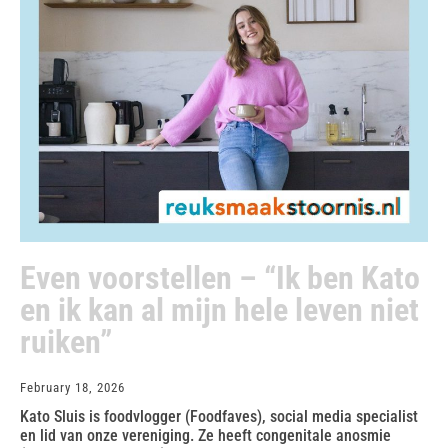
Even voorstellen – “Ik ben Kato
en ik kan al mijn hele leven niet
ruiken”
February 18, 2026
Kato Sluis is foodvlogger (Foodfaves), social media specialist
en lid van onze vereniging. Ze heeft congenitale anosmie