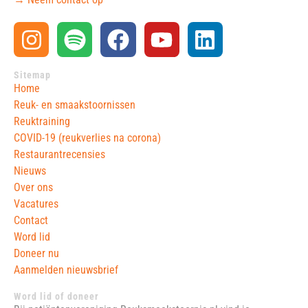
Sitemap
Home
Reuk- en smaakstoornissen
Reuktraining
COVID-19 (reukverlies na corona)
Restaurantrecensies
Nieuws
Over ons
Vacatures
Contact
Word lid
Doneer nu
Aanmelden nieuwsbrief
Word lid of doneer