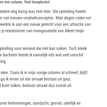
en een column. Veel leesplezier!
 iedere dag bezig was met eten. Die opleiding heette
en van nieuwe voedselconcepten. Mijn dagen zaten vol
werkte ik aan een nieuw gerecht voor een attractie van
e je reststromen van mangosalade van Albert Heijn
leiding voor iemand die niet kan ruiken. Toch bleek
n bachelor leerde ik namelijk iets wat veel verschil
ing.
en. Zoals ik in mijn vorige column al schreef, blijft
ga ik ervan uit dat smaak bestaat uit geur,
t kunt ruiken, bestaat smaak dus vooral uit
ver herinneringen, aandacht, gevoel, uiterlijk en