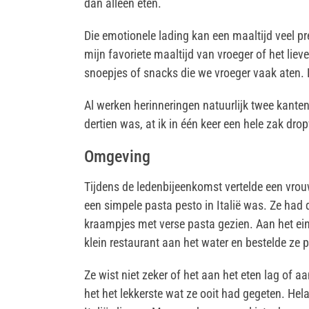
dan alleen eten.
Die emotionele lading kan een maaltijd veel pr
mijn favoriete maaltijd van vroeger of het lie
snoepjes of snacks die we vroeger vaak aten. D
Al werken herinneringen natuurlijk twee kante
dertien was, at ik in één keer een hele zak dro
Omgeving
Tijdens de ledenbijeenkomst vertelde een vrouw
een simpele pasta pesto in Italië was. Ze had 
kraampjes met verse pasta gezien. Aan het ein
klein restaurant aan het water en bestelde ze 
Ze wist niet zeker of het aan het eten lag of 
het het lekkerste wat ze ooit had gegeten. Hel