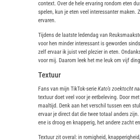
context. Over de hele ervaring rondom eten dus
spelen, kun je eten veel interessanter maken. Z
ervaren.
Tijdens de laatste ledendag van Reuksmaaksto
voor hen minder interessant is geworden sinds
zelf ervaar ik juist veel plezier in eten. Ondan
voor mij. Daarom leek het me leuk om vijf ding
Textuur
Fans van mijn TikTok-serie
Kato’s zoektocht na
textuur doet veel voor je eetbeleving. Door met
maaltijd. Denk aan het verschil tussen een stu
ervaar je direct dat die twee totaal anders zi
ene is droog en knapperig, het andere zacht en
Textuur zit overal: in romigheid, knapperigheid