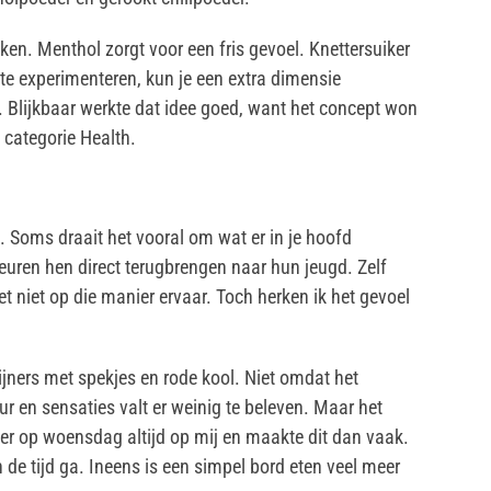
en. Menthol zorgt voor een fris gevoel. Knettersuiker
 te experimenteren, kun je een extra dimensie
. Blijkbaar werkte dat idee goed, want het concept won
 categorie Health.
gt. Soms draait het vooral om wat er in je hoofd
euren hen direct terugbrengen naar hun jeugd. Zelf
het niet op die manier ervaar. Toch herken ik het gevoel
ijners met spekjes en rode kool. Niet omdat het
ur en sensaties valt er weinig te beleven. Maar het
er op woensdag altijd op mij en maakte dit dan vaak.
in de tijd ga. Ineens is een simpel bord eten veel meer