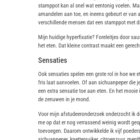
stamppot kan al snel wat eentonig voelen. Maa
amandelen aan toe, en ineens gebeurt er van a
verschillende mensen dat een stamppot met dit 
Mijn huidige hyperfixatie? Foreleitjes door sa
het eten. Dat kleine contrast maakt een gerech
Sensaties
Ook sensaties spelen een grote rol in hoe we 
fris laat aanvoelen. Of aan sichuanpeper die je 
een extra sensatie toe aan eten. En het mooie 
de zenuwen in je mond.
Voor mijn afstudeeronderzoek onderzocht ik d
me op dat er nog verrassend weinig wordt gespe
toevoegen. Daarom ontwikkelde ik vijf poeders
sichuanpeper, knettersuiker, citroenzuur, ment