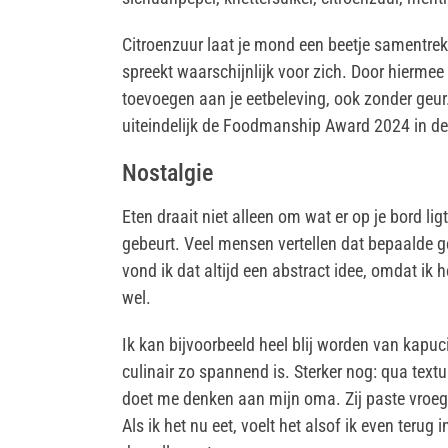
Citroenzuur laat je mond een beetje samentrekk
spreekt waarschijnlijk voor zich. Door hiermee
toevoegen aan je eetbeleving, ook zonder geur
uiteindelijk de Foodmanship Award 2024 in de
Nostalgie
Eten draait niet alleen om wat er op je bord li
gebeurt. Veel mensen vertellen dat bepaalde g
vond ik dat altijd een abstract idee, omdat ik 
wel.
Ik kan bijvoorbeeld heel blij worden van kapuc
culinair zo spannend is. Sterker nog: qua textu
doet me denken aan mijn oma. Zij paste vroeg
Als ik het nu eet, voelt het alsof ik even terug 