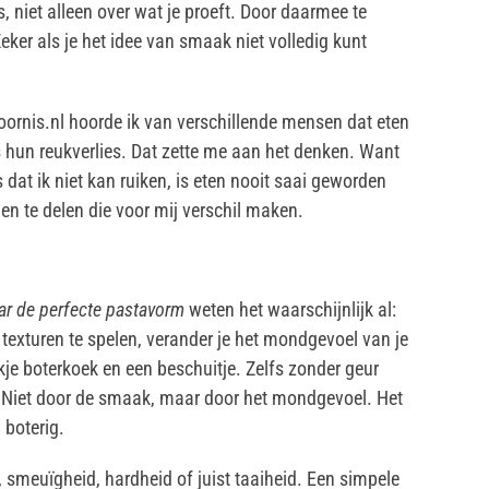
, niet alleen over wat je proeft. Door daarmee te
eker als je het idee van smaak niet volledig kunt
ornis.nl hoorde ik van verschillende mensen dat eten
 hun reukverlies. Dat zette me aan het denken. Want
ks dat ik niet kan ruiken, is eten nooit saai geworden
en te delen die voor mij verschil maken.
ar de perfecte pastavorm
weten het waarschijnlijk al:
 texturen te spelen, verander je het mondgevoel van je
kje boterkoek en een beschuitje. Zelfs zonder geur
jn. Niet door de smaak, maar door het mondgevoel. Het
 boterig.
, smeuïgheid, hardheid of juist taaiheid. Een simpele