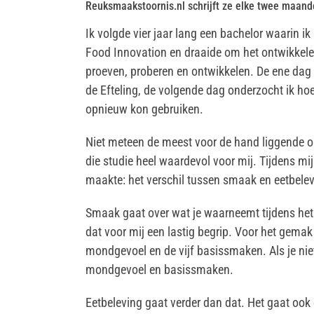
Reuksmaakstoornis.nl schrijft ze elke twee maand
Ik volgde vier jaar lang een bachelor waarin ik
Food Innovation en draaide om het ontwikkel
proeven, proberen en ontwikkelen. De ene dag 
de Efteling, de volgende dag onderzocht ik ho
opnieuw kon gebruiken.
Niet meteen de meest voor de hand liggende op
die studie heel waardevol voor mij. Tijdens mij
maakte: het verschil tussen smaak en eetbelev
Smaak gaat over wat je waarneemt tijdens het et
dat voor mij een lastig begrip. Voor het gemak 
mondgevoel en de vijf basissmaken. Als je nie
mondgevoel en basissmaken.
Eetbeleving gaat verder dan dat. Het gaat ook o