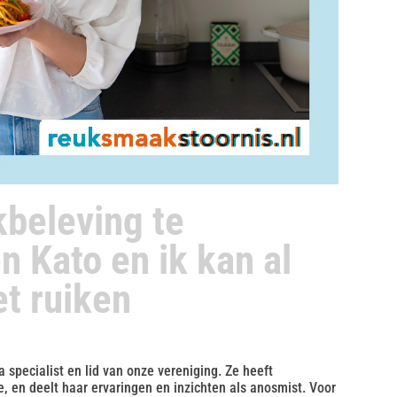
kbeleving te
n Kato en ik kan al
et ruiken
a specialist en lid van onze vereniging. Ze heeft
 en deelt haar ervaringen en inzichten als anosmist. Voor