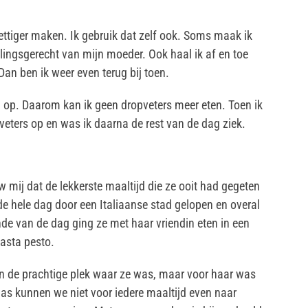
ettiger maken. Ik gebruik dat zelf ook. Soms maak ik
velingsgerecht van mijn moeder. Ook haal ik af en toe
an ben ik weer even terug bij toen.
n op. Daarom kan ik geen dropveters meer eten. Toen ik
pveters op en was ik daarna de rest van de dag ziek.
 mij dat de lekkerste maaltijd die ze ooit had gegeten
de hele dag door een Italiaanse stad gelopen en overal
de van de dag ging ze met haar vriendin eten in een
pasta pesto.
aan de prachtige plek waar ze was, maar voor haar was
aas kunnen we niet voor iedere maaltijd even naar