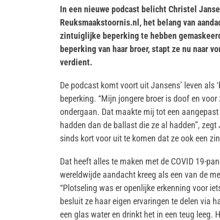
In een nieuwe podcast belicht Christel Jansen 
Reuksmaakstoornis.nl, het belang van aandac
zintuiglijke beperking te hebben gemaskeer
beperking van haar broer, stapt ze nu naar v
verdient.
De podcast komt voort uit Jansens’ leven als ‘
beperking. “Mijn jongere broer is doof en voor 
ondergaan. Dat maakte mij tot een aangepast k
hadden dan de ballast die ze al hadden”, zegt
sinds kort voor uit te komen dat ze ook een zin
Dat heeft alles te maken met de COVID 19-pan
wereldwijde aandacht kreeg als een van de m
“Plotseling was er openlijke erkenning voor iets
besluit ze haar eigen ervaringen te delen via h
een glas water en drinkt het in een teug leeg. He