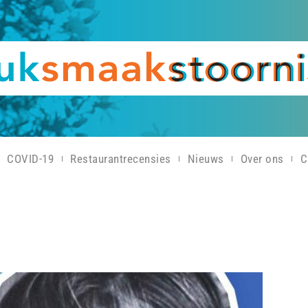
COVID-19
Restaurantrecensies
Nieuws
Over ons
C