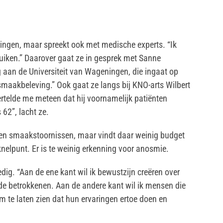
aringen, maar spreekt ook met medische experts. “Ik
 ruiken.” Daarover gaat ze in gesprek met Sanne
 aan de Universiteit van Wageningen, die ingaat op
maakbeleving.” Ook gaat ze langs bij KNO-arts Wilbert
vertelde me meteen dat hij voornamelijk patiënten
 62”, lacht ze.
 en smaakstoornissen, maar vindt daar weinig budget
nelpunt. Er is te weinig erkenning voor anosmie.
dig. “Aan de ene kant wil ik bewustzijn creëren over
de betrokkenen. Aan de andere kant wil ik mensen die
 te laten zien dat hun ervaringen ertoe doen en