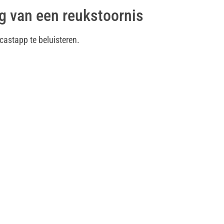
g van een reukstoornis
castapp te beluisteren.