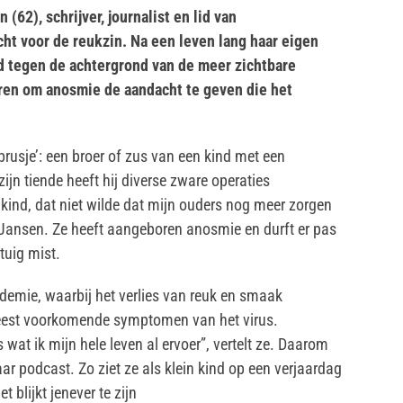
(62), schrijver, journalist en lid van
ht voor de reukzin. Na een leven lang haar eigen
d tegen de achtergrond van de meer zichtbare
oren om anosmie de aandacht te geven die het
brusje’: een broer of zus van een kind met een
zijn tiende heeft hij diverse zware operaties
ind, dat niet wilde dat mijn ouders nog meer zorgen
 Jansen. Ze heeft aangeboren anosmie en durft er pas
tuig mist.
demie, waarbij het verlies van reuk en smaak
eest voorkomende symptomen van het virus.
 wat ik mijn hele leven al ervoer”, vertelt ze. Daarom
aar podcast. Zo ziet ze als klein kind op een verjaardag
t blijkt jenever te zijn