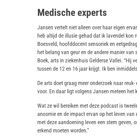
Medische experts
Jansen vertelt niet alleen over haar eigen erv
heb altijd de illusie gehad dat ik lavendel kon
Boesveld, hoofddocent sensoriek en eetgedrag
het belang van geur en de andere manier van s
Boek, arts in ziekenhuis Gelderse Vallei. “Hij 
tussen de 12 en 16 jaar krijgt. Ik ben inmiddels
De arts doet graag meer onderzoek naar reuk-
voor. En daar ligt volgens Jansen meteen het k
Wat ze wil bereiken met deze podcast is tweele
anosmie en de impact ervan op het leven van 
met deze aandoening leven een stem geven, om
erkend moeten worden.”