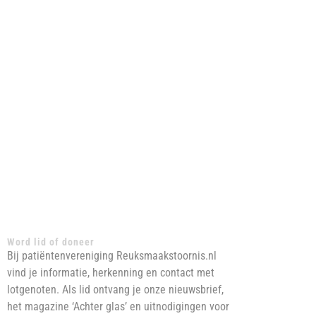
Word lid of doneer
Bij patiëntenvereniging Reuksmaakstoornis.nl
vind je informatie, herkenning en contact met
lotgenoten. Als lid ontvang je onze nieuwsbrief,
het magazine ‘Achter glas’ en uitnodigingen voor