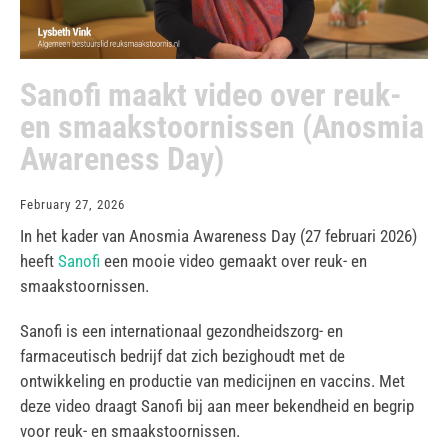
Sanofi maakt video over reuk-
en smaakstoornissen (Anosmia
Awareness Day)
February 27, 2026
In het kader van Anosmia Awareness Day (27 februari 2026)
heeft
Sanofi
een mooie video gemaakt over reuk- en
smaakstoornissen.
Sanofi is een internationaal gezondheidszorg- en
farmaceutisch bedrijf dat zich bezighoudt met de
ontwikkeling en productie van medicijnen en vaccins. Met
deze video draagt Sanofi bij aan meer bekendheid en begrip
voor reuk- en smaakstoornissen.