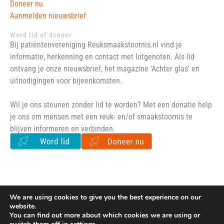
Doneer nu
Aanmelden nieuwsbrief
Word lid of doneer
Bij patiëntenvereniging Reuksmaakstoornis.nl vind je
informatie, herkenning en contact met lotgenoten. Als lid
ontvang je onze nieuwsbrief, het magazine ‘Achter glas’ en
uitnodigingen voor bijeenkomsten.
Wil je ons steunen zonder lid te worden? Met een donatie help
je ons om mensen met een reuk- en/of smaakstoornis te
blijven informeren en verbinden.
© 2026 REUKSMAAKSTOORNIS.NL
We are using cookies to give you the best experience on our
website.
NAAR
BOVEN ↑
You can find out more about which cookies we are using or