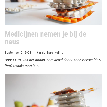
Medicijnen nemen je bij de
neus
September 2, 2023
Harald Sprenkeling
Door Laura van der Knaap, gereviewd door Sanne Boesveldt &
Reuksmaakstoornis.nl