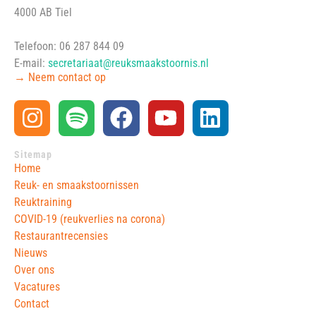
4000 AB Tiel
Telefoon: 06 287 844 09
E-mail:
secretariaat@reuksmaakstoornis.nl
→ Neem contact op
Sitemap
Home
Reuk- en smaakstoornissen
Reuktraining
COVID-19 (reukverlies na corona)
Restaurantrecensies
Nieuws
Over ons
Vacatures
Contact