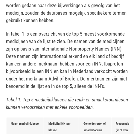
worden gedaan naar deze bijwerkingen als gevolg van het
medicijn, zouden de databases mogelijk specifiekere termen
gebruikt kunnen hebben.
In tabel 1 is een overzicht van de top 5 meest voorkomende
medicijnen van de lijst te zien. De namen van de medicijnen
zijn op basis van Internationale Nonproperty Names (INN).
Deze namen zijn internationaal erkend en elk land of bedrijf
kan een andere merknaam hebben voor een INN. Ibuprofen
bijvoorbeeld is een INN en kan in Nederland verkocht worden
onder het merknaam Advil of Brufen. De merknamen zijn niet
benoemd in de lijst en in de top 5, alleen de INN’s.
Tabel 1. Top 5 medicijnklasses die reuk- en smaakstoornissen
kunnen veroorzaken met enkele voorbeelden.
Naam medicijnklasse
Medicijn INN per
Gemelde reuk- of
Frequentie
klasse
smaakstoornis
(in % van