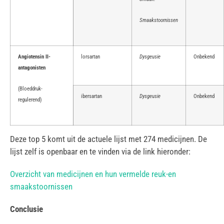
Smaakstoornissen
Angiotensin II-
lorsartan
Dysgeusie
Onbekend
antagonisten
(Bloeddruk-
ibersartan
Dysgeusie
Onbekend
regulerend)
Deze top 5 komt uit de actuele lijst met 274 medicijnen. De
lijst zelf is openbaar en te vinden via de link hieronder:
Overzicht van medicijnen en hun vermelde reuk-en
smaakstoornissen
Conclusie