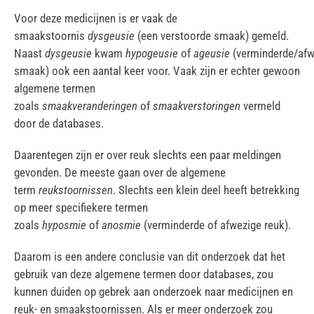
Voor deze medicijnen is er vaak de
smaakstoornis
dysgeusie
(een verstoorde smaak) gemeld.
Naast
dysgeusie
kwam
hypogeusie
of
ageusie
(verminderde/afw
smaak) ook een aantal keer voor. Vaak zijn er echter gewoon
algemene termen
zoals
smaakveranderingen
of
smaakverstoringen
vermeld
door de databases.
Daarentegen zijn er over reuk slechts een paar meldingen
gevonden. De meeste gaan over de algemene
term
reukstoornissen
. Slechts een klein deel heeft betrekking
op meer specifiekere termen
zoals
hyposmie
of
anosmie
(verminderde of afwezige reuk).
Daarom is een andere conclusie van dit onderzoek dat het
gebruik van deze algemene termen door databases, zou
kunnen duiden op gebrek aan onderzoek naar medicijnen en
reuk- en smaakstoornissen. Als er meer onderzoek zou