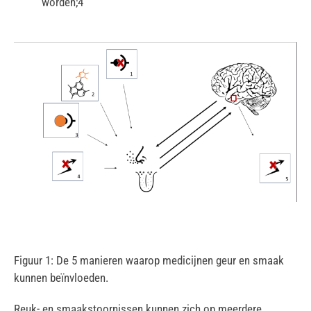
worden;4
Figuur 1: De 5 manieren waarop medicijnen geur en smaak
kunnen beïnvloeden.
Reuk- en smaakstoornissen kunnen zich op meerdere