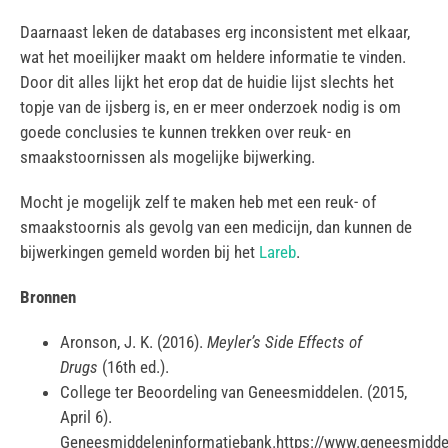
Daarnaast leken de databases erg inconsistent met elkaar,
wat het moeilijker maakt om heldere informatie te vinden.
Door dit alles lijkt het erop dat de huidie lijst slechts het
topje van de ijsberg is, en er meer onderzoek nodig is om
goede conclusies te kunnen trekken over reuk- en
smaakstoornissen als mogelijke bijwerking.
Mocht je mogelijk zelf te maken heb met een reuk- of
smaakstoornis als gevolg van een medicijn, dan kunnen de
bijwerkingen gemeld worden bij het
Lareb
.
Bronnen
Aronson, J. K. (2016).
Meyler’s Side Effects of
Drugs
(16th ed.).
College ter Beoordeling van Geneesmiddelen. (2015,
April 6).
Geneesmiddeleninformatiebank.https://www.geneesmiddel