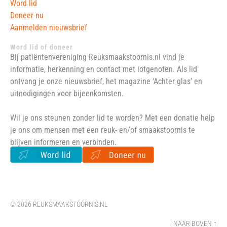
Word lid
Doneer nu
Aanmelden nieuwsbrief
Word lid of doneer
Bij patiëntenvereniging Reuksmaakstoornis.nl vind je
informatie, herkenning en contact met lotgenoten. Als lid
ontvang je onze nieuwsbrief, het magazine ‘Achter glas’ en
uitnodigingen voor bijeenkomsten.
Wil je ons steunen zonder lid te worden? Met een donatie help
je ons om mensen met een reuk- en/of smaakstoornis te
blijven informeren en verbinden.
© 2026 REUKSMAAKSTOORNIS.NL
NAAR
BOVEN ↑