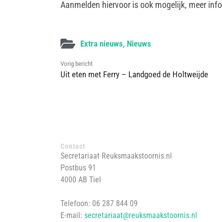
Aanmelden hiervoor is ook mogelijk, meer info
Extra nieuws
,
Nieuws
Vorig bericht
Uit eten met Ferry – Landgoed de Holtweijde
Contact
Secretariaat Reuksmaakstoornis.nl
Postbus 91
4000 AB Tiel
Telefoon: 06 287 844 09
E-mail:
secretariaat@reuksmaakstoornis.nl