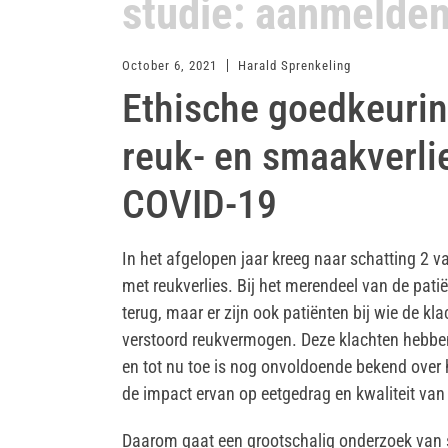
studie: aanmelden
October 6, 2021
Harald Sprenkeling
Ethische goedkeurin
reuk- en smaakverli
COVID-19
In het afgelopen jaar kreeg naar schatting 2 
met reukverlies. Bij het merendeel van de pat
terug, maar er zijn ook patiënten bij wie de k
verstoord reukvermogen. Deze klachten hebben 
en tot nu toe is nog onvoldoende bekend over h
de impact ervan op eetgedrag en kwaliteit van
Daarom gaat een grootschalig onderzoek van s