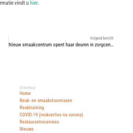
rmatie vindt u
hier
.
Volgend bericht
Nieuw smaakcentrum opent haar deuren in zorgcentrum Catharinahof
Sitemap
Home
Reuk- en smaakstoornissen
Reuktraining
COVID-19 (reukverlies na corona)
Restaurantrecensies
Nieuws