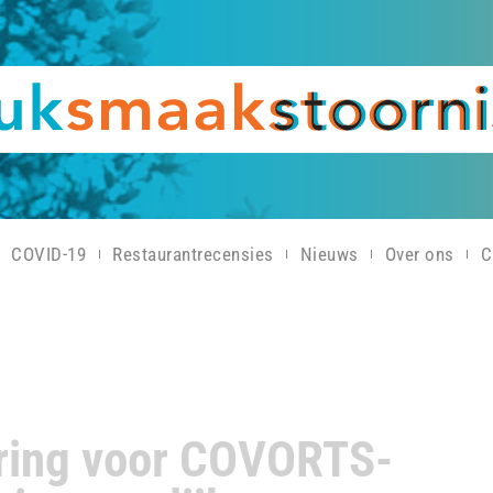
COVID-19
Restaurantrecensies
Nieuws
Over ons
C
ring voor COVORTS-