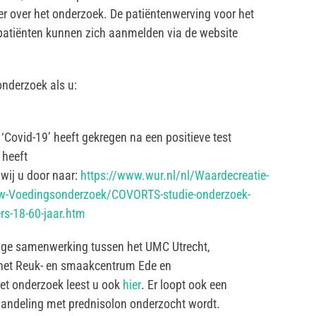
r over het onderzoek. De patiëntenwerving voor het
 patiënten kunnen zich aanmelden via de website
nderzoek als u:
Covid-19’ heeft gekregen na een positieve test
 heeft
wij u door naar:
https://www.wur.nl/nl/Waardecreatie-
-Voedingsonderzoek/COVORTS-studie-onderzoek-
ers-18-60-jaar.htm
lige samenwerking tussen het UMC Utrecht,
het Reuk- en smaakcentrum Ede en
et onderzoek leest u ook
hier
. Er loopt ook een
handeling met prednisolon onderzocht wordt.