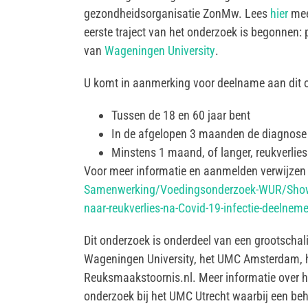
gezondheidsorganisatie ZonMw. Lees
hier
mee
eerste traject van het onderzoek is begonnen:
van
Wageningen University
.
U komt in aanmerking voor deelname aan dit o
Tussen de 18 en 60 jaar bent
In de afgelopen 3 maanden de diagnose ‘
Minstens 1 maand, of langer, reukverlies
Voor meer informatie en aanmelden verwijzen 
Samenwerking/Voedingsonderzoek-WUR/Show
naar-reukverlies-na-Covid-19-infectie-deelnem
Dit onderzoek is onderdeel van een grootscha
Wageningen University, het UMC Amsterdam, 
Reuksmaakstoornis.nl. Meer informatie over h
onderzoek bij het UMC Utrecht waarbij een be