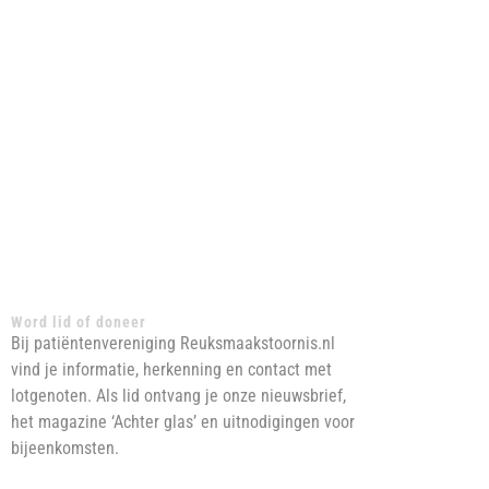
Word lid of doneer
Bij patiëntenvereniging Reuksmaakstoornis.nl
vind je informatie, herkenning en contact met
lotgenoten. Als lid ontvang je onze nieuwsbrief,
het magazine ‘Achter glas’ en uitnodigingen voor
bijeenkomsten.