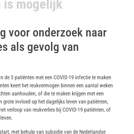
 is mogelijk
g voor onderzoek naar
es als gevolg van
van de 3 patiënten met een COVID-19 infectie te maken
iënten keert het reukvermogen binnen een aantal weken
lachten aanhouden, of die te maken krijgen met een
grote invloed op het dagelijks leven van patiënten,
et verloop van reukverlies bij COVID-19 patiënten, of
 leven.
tart, met behulp van subsidie van de Nederlandse