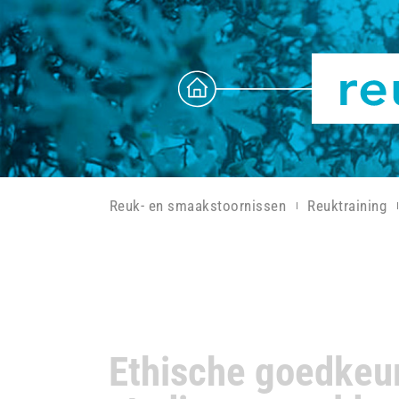
Reuk- en smaakstoornissen
Reuktraining
Ethische goedkeu