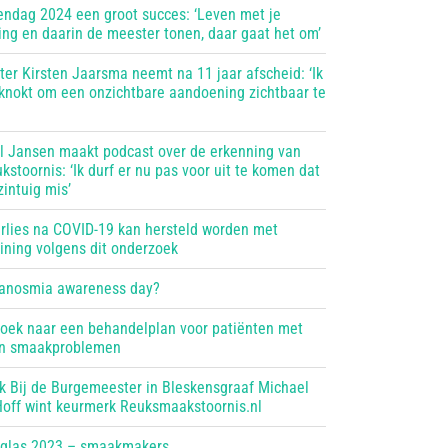
endag 2024 een groot succes: ‘Leven met je
ing en daarin de meester tonen, daar gaat het om’
ter Kirsten Jaarsma neemt na 11 jaar afscheid: ‘Ik
knokt om een onzichtbare aandoening zichtbaar te
el Jansen maakt podcast over de erkenning van
kstoornis: ‘Ik durf er nu pas voor uit te komen dat
zintuig mis’
rlies na COVID-19 kan hersteld worden met
aining volgens dit onderzoek
 anosmia awareness day?
oek naar een behandelplan voor patiënten met
en smaakproblemen
k Bij de Burgemeester in Bleskensgraaf Michael
 Hoff wint keurmerk Reuksmaakstoornis.nl
 glas 2023 – smaakmakers