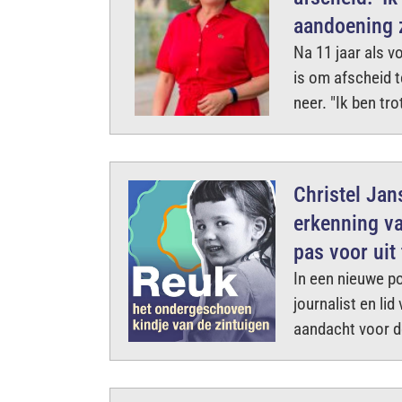
aandoening 
Na 11 jaar als vo
is om afscheid t
neer. "Ik ben tr
Christel Ja
erkenning va
pas voor uit
In een nieuwe po
journalist en li
aandacht voor d