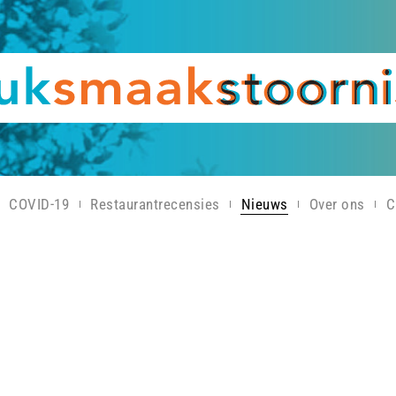
COVID-19
Restaurantrecensies
Nieuws
Over ons
C