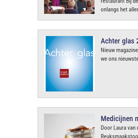
restaurant Bij 
onlangs het all
Achter glas
Nieuw magazine
we ons nieuwste
Medicijnen n
Door Laura van 
Reuksmaakstoorn