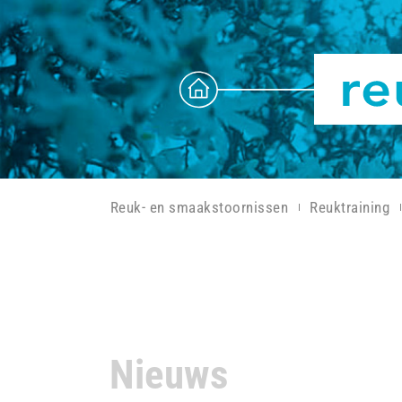
Reuk- en smaakstoornissen
Reuktraining
Nieuws